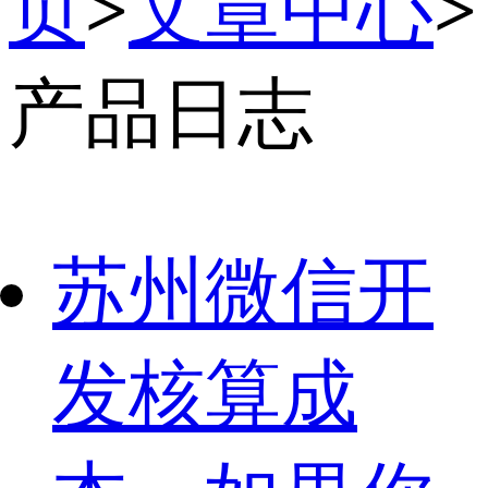
页
>
文章中心
>
产品日志
苏州微信开
发核算成