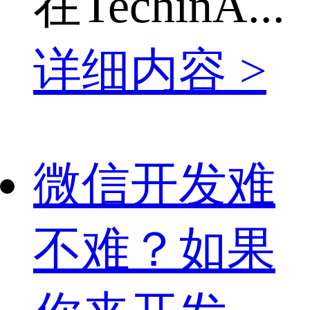
在TechinA...
详细内容 >
微信开发难
不难？如果