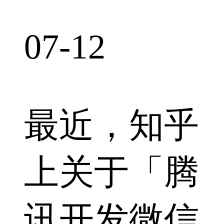
07-12
最近，知乎
上关于「腾
讯开发微信