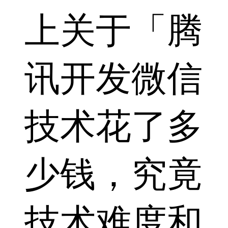
上关于「腾
讯开发微信
技术花了多
少钱，究竟
技术难度和