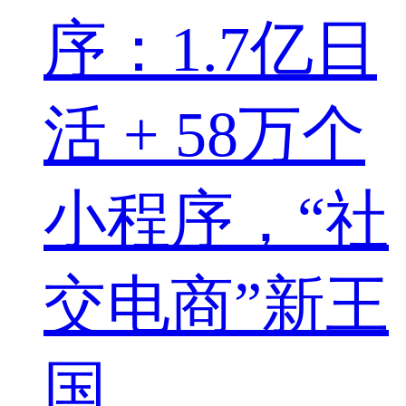
序：1.7亿日
活 + 58万个
小程序，“社
交电商”新王
国