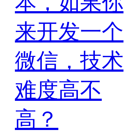
本，如果你
来开发一个
微信，技术
难度高不
高？