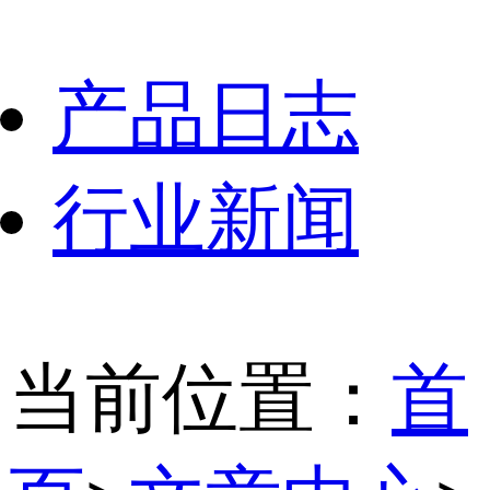
产品日志
行业新闻
当前位置：
首