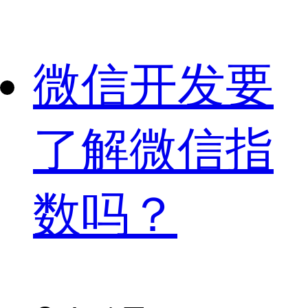
微信开发要
了解微信指
数吗？