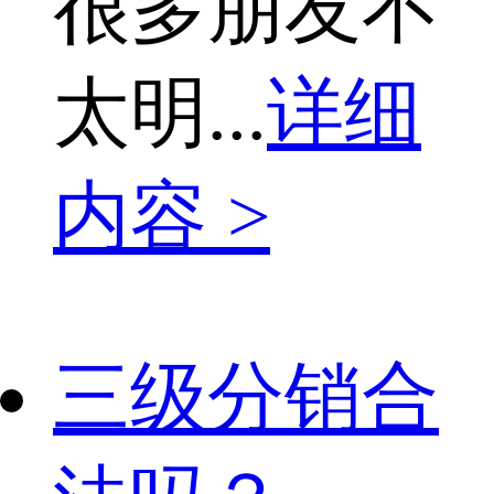
很多朋友不
太明...
详细
内容 >
三级分销合